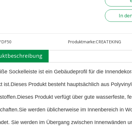
In de
FDF50
Produktmarke:
CREATEKING
uktbeschreibung
iße Sockelleiste ist ein Gebäudeprofil für die Innendeko
t ist.Dieses Produkt besteht hauptsächlich aus Polyviny
stoffen.Dieses Produkt verfügt über gute wasserfeste, f
chaften.Sie werden üblicherweise im Innenbereich in 
det. Sie werden im Übergang zwischen Innenwänden un