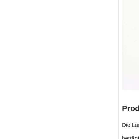
Prod
Die Lä
beträg