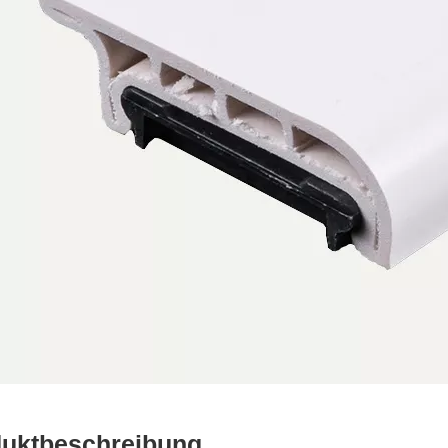
uktbeschreibung