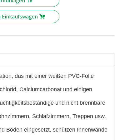
erkundigen
n Einkaufswagen
ration, das mit einer weißen PVC-Folie
lchlorid, Calciumcarbonat und einigen
euchtigkeitsbeständige und nicht brennbare
Wohnzimmern, Schlafzimmern, Treppen usw.
d Böden eingesetzt, schützen Innenwände