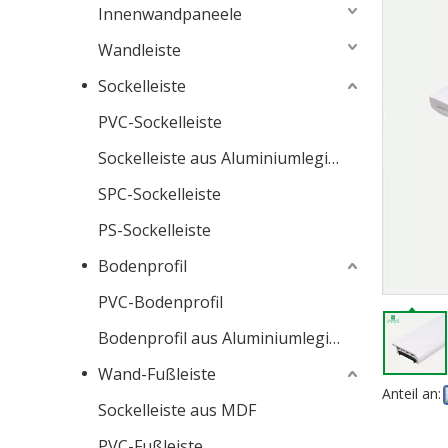
Innenwandpaneele
Wandleiste
Sockelleiste
PVC-Sockelleiste
Sockelleiste aus Aluminiumlegierung
SPC-Sockelleiste
PS-Sockelleiste
Bodenprofil
PVC-Bodenprofil
Bodenprofil aus Aluminiumlegierung
Wand-Fußleiste
Anteil an:
Sockelleiste aus MDF
PVC-Fußleiste