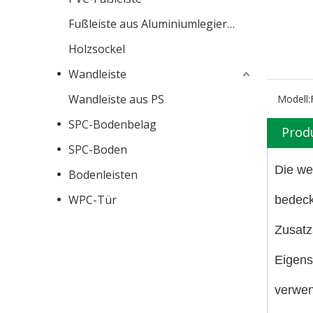
Fußleiste aus Aluminiumlegierung
Holzsockel
Wandleiste
Wandleiste aus PS
Modell:
SPC-Bodenbelag
Prod
SPC-Boden
Die we
Bodenleisten
WPC-Tür
bedeck
Zusatz
Eigens
verwen