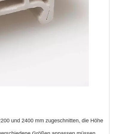
 2200 und 2400 mm zugeschnitten, die Höhe
 verschiedene Größen anpassen müssen,