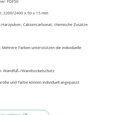
er: FDF50
e: 2200/2400 x 50 x 15 mm
C-Harzpulver, Calciumcarbonat, chemische Zusätze
 Mehrere Farben unterstützen die individuelle
: Wandfuß-/Wandsockelschutz
röße und Farbe können individuell angepasst