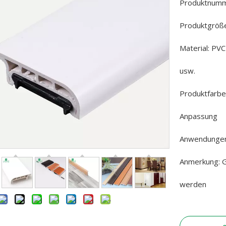
Produktnumm
Produktgröß
Material: PV
usw.
Produktfarbe:
Anpassung
Anwendungen
Anmerkung: G
werden