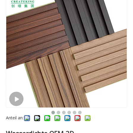
Anteil an: