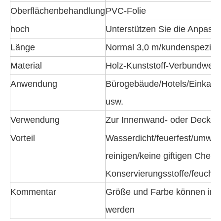
Oberflächenbehandlung
PVC-Folie
hoch
Unterstützen Sie die Anpass
Länge
Normal 3,0 m/kundenspezifis
Material
Holz-Kunststoff-Verbundwerks
Anwendung
Bürogebäude/Hotels/Einkau
usw.
Verwendung
Zur Innenwand- oder Decken
Vorteil
Wasserdicht/feuerfest/umweltf
reinigen/keine giftigen Chemi
Konservierungsstoffe/feuchti
Kommentar
Größe und Farbe können indi
werden