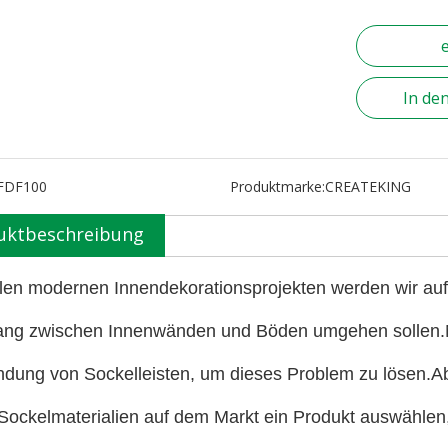
In de
FDF100
Produktmarke:
CREATEKING
uktbeschreibung
elen modernen Innendekorationsprojekten werden wir auf
ng zwischen Innenwänden und Böden umgehen sollen.No
dung von Sockelleisten, um dieses Problem zu lösen.A
 Sockelmaterialien auf dem Markt ein Produkt auswählen,