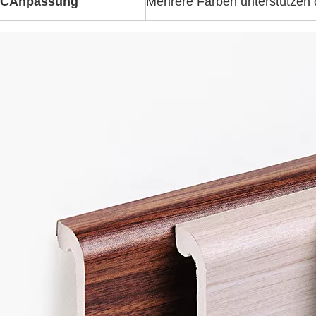
C
Anpassung
Mehrere Farben unterstützen 