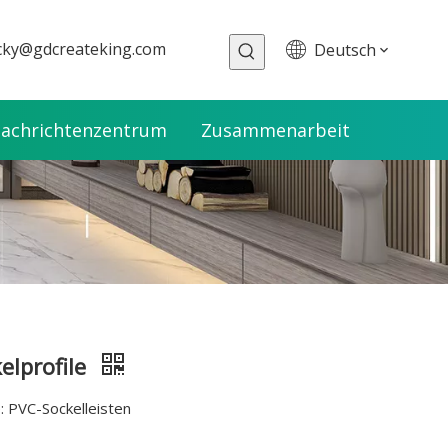
cky@gdcreateking.com
Deutsch
achrichtenzentrum
Zusammenarbeit
elprofile
 PVC-Sockelleisten