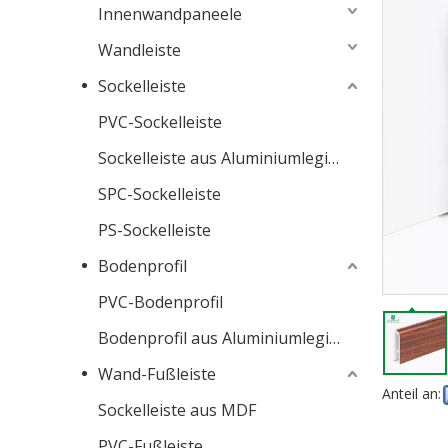
Innenwandpaneele
Wandleiste
Sockelleiste
PVC-Sockelleiste
Sockelleiste aus Aluminiumlegierung
SPC-Sockelleiste
PS-Sockelleiste
Bodenprofil
PVC-Bodenprofil
Bodenprofil aus Aluminiumlegierung
Wand-Fußleiste
Anteil an:
Sockelleiste aus MDF
PVC-Fußleiste