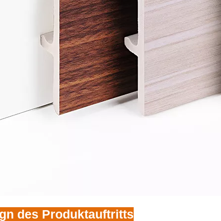
gn des Produktauftritts