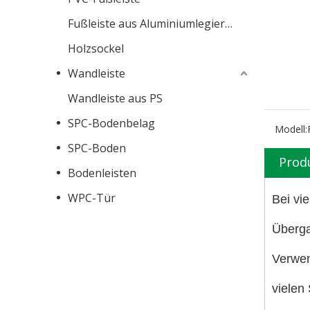
Fußleiste aus Aluminiumlegierung
Holzsockel
Wandleiste
Wandleiste aus PS
SPC-Bodenbelag
Modell:
SPC-Boden
Prod
Bodenleisten
WPC-Tür
Bei vi
Überga
Verwen
vielen