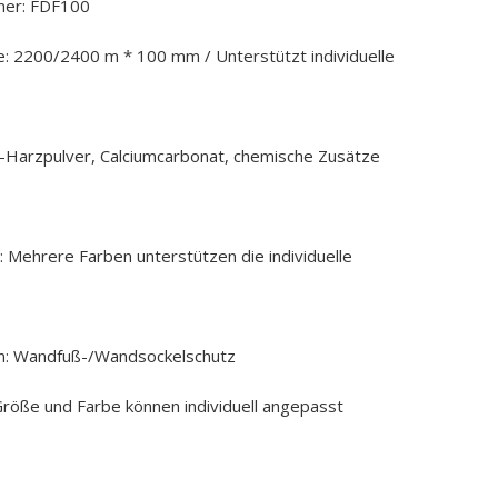
er: FDF100
: 2200/2400 m * 100 mm / Unterstützt individuelle
C-Harzpulver, Calciumcarbonat, chemische Zusätze
 Mehrere Farben unterstützen die individuelle
: Wandfuß-/Wandsockelschutz
röße und Farbe können individuell angepasst