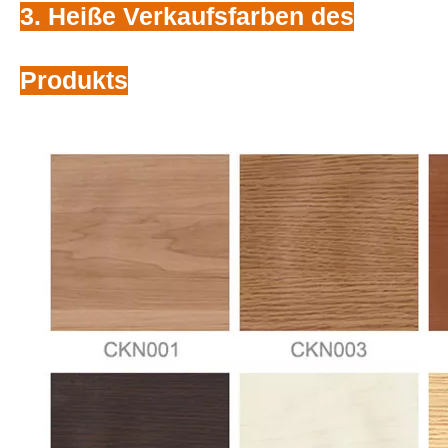
3. Heiße Verkaufsfarben des
Produkts