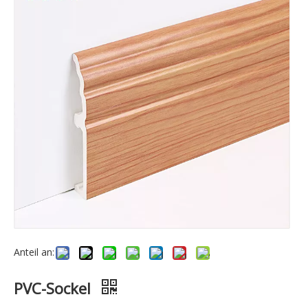
Anteil an:
PVC-Sockel