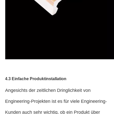
4.3 Einfache Produktinstallation
Angesichts der zeitlichen Dringlichkeit von
Engineering-Projekten ist es für viele Engineering-
Kunden auch sehr wichtig, ob ein Produkt über