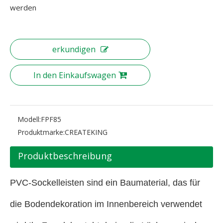
werden
erkundigen
In den Einkaufswagen
Modell:
FPF85
Produktmarke:
CREATEKING
Produktbeschreibung
PVC-Sockelleisten sind ein Baumaterial, das für
die Bodendekoration im Innenbereich verwendet