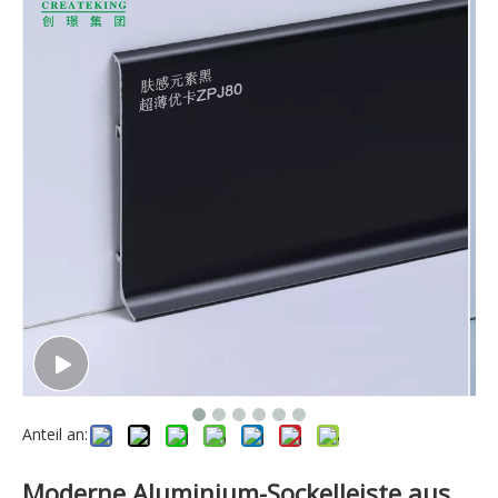
Anteil an:
Moderne Aluminium-Sockelleiste aus