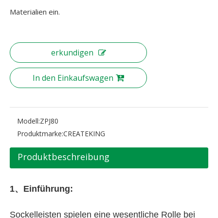
Materialien ein.
erkundigen
In den Einkaufswagen
Modell:
ZPJ80
Produktmarke:
CREATEKING
Produktbeschreibung
1、
Einführung:
Sockelleisten spielen eine wesentliche Rolle bei