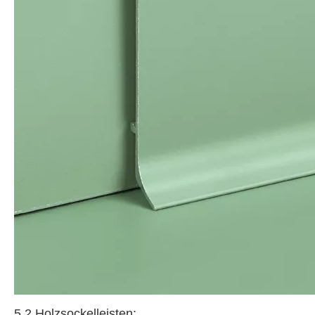
5.2 Holzsockelleisten: