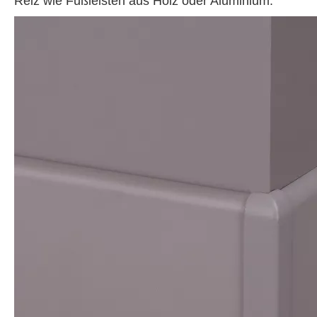
Reiz wie Fußleisten aus Holz oder Aluminium.