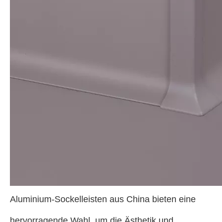
Aluminium-Sockelleisten aus China bieten eine
hervorragende Wahl, um die Ästhetik und