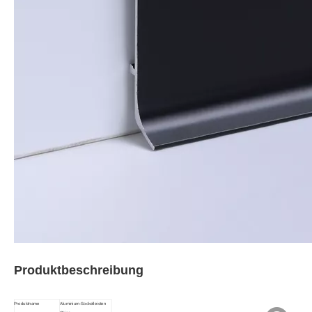
Produktbeschreibung
Produktname
Aluminium-Sockelleisten