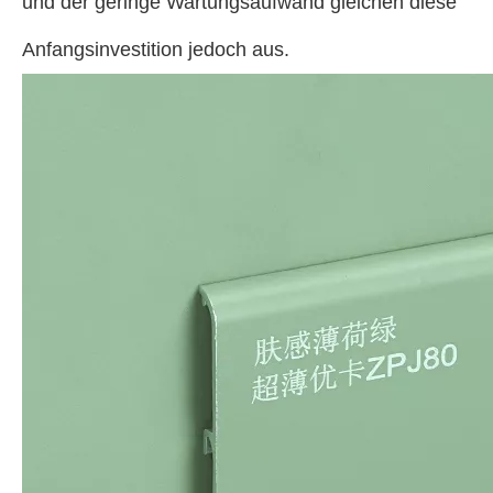
und der geringe Wartungsaufwand gleichen diese
Anfangsinvestition jedoch aus.