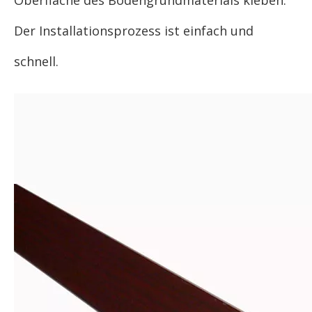
Oberfläche des Bodengrundmaterials kleben.
Der Installationsprozess ist einfach und
schnell.