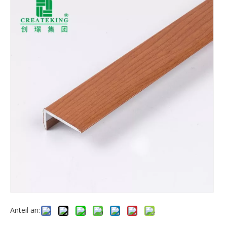
Anteil an: