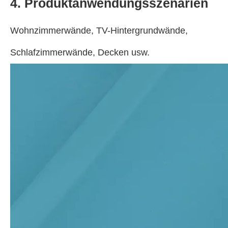
4. Produktanwendungsszenarien
Wohnzimmerwände, TV-Hintergrundwände,
Schlafzimmerwände, Decken usw.