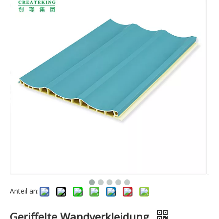
Anteil an:
Geriffelte Wandverkleidung