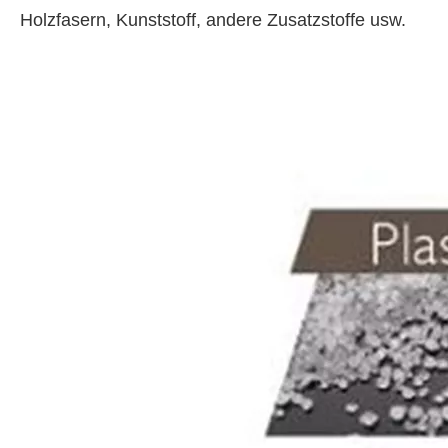
Holzfasern, Kunststoff, andere Zusatzstoffe usw.