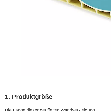
1. Produktgröße
Die Länge dieser geriffelten Wandverkleidung