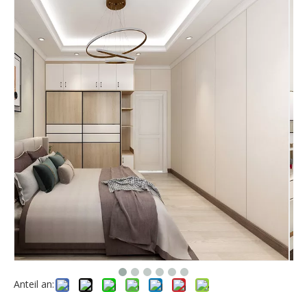
Anteil an: