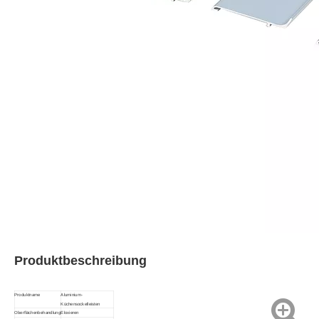
Produktbeschreibung
Produktname
Aluminium-
Küchensockelleisten
Oberflächenbehandlung
Eloxieren