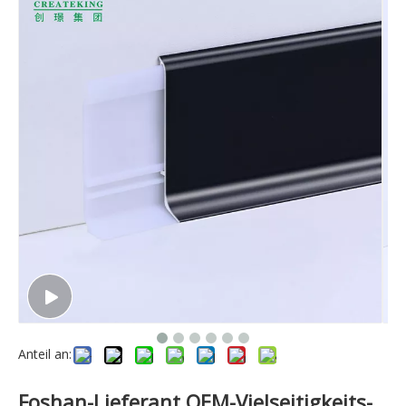
Anteil an:
Foshan-Lieferant OEM-Vielseitigkeits-