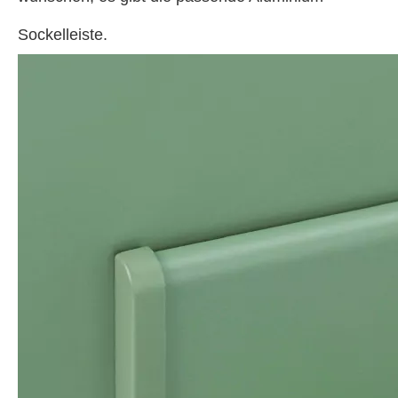
Sockelleiste.