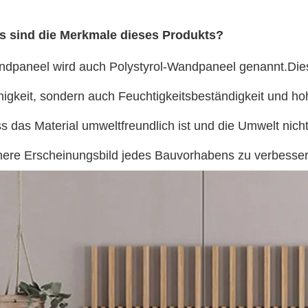
 sind die Merkmale dieses Produkts?
dpaneel wird auch Polystyrol-Wandpaneel genannt.Diese
higkeit, sondern auch Feuchtigkeitsbeständigkeit und h
ass das Material umweltfreundlich ist und die Umwelt nich
nere Erscheinungsbild jedes Bauvorhabens zu verbesser