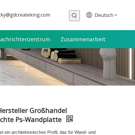
cky@gdcreateking.com
Deutsch
achrichtenzentrum
Zusammenarbeit
ersteller Großhandel
ichte Ps-Wandplatte
ist ein architektonisches Profil, das für Wand- und