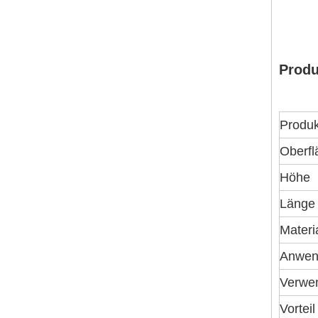
Produ
Produ
Oberf
Höhe
Länge
Materi
Anwen
Verwe
Vorteil