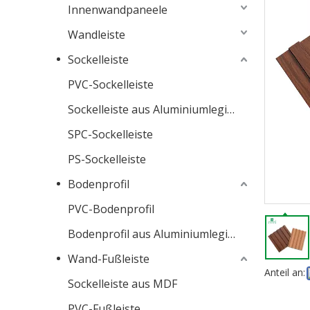
Innenwandpaneele
Wandleiste
Sockelleiste
PVC-Sockelleiste
Sockelleiste aus Aluminiumlegierung
SPC-Sockelleiste
PS-Sockelleiste
Bodenprofil
PVC-Bodenprofil
Bodenprofil aus Aluminiumlegierung
Wand-Fußleiste
Anteil an:
Sockelleiste aus MDF
PVC-Fußleiste