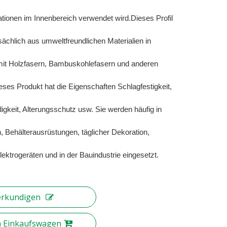
ionen im Innenbereich verwendet wird.Dieses Profil
sächlich aus umweltfreundlichen Materialien in
mit Holzfasern, Bambuskohlefasern und anderen
eses Produkt hat die Eigenschaften Schlagfestigkeit,
igkeit, Alterungsschutz usw. Sie werden häufig in
 Behälterausrüstungen, täglicher Dekoration,
ektrogeräten und in der Bauindustrie eingesetzt.
erkundigen
n Einkaufswagen