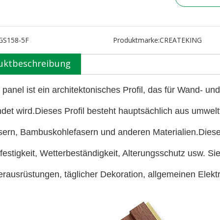
GS158-5F
Produktmarke:
CREATEKING
uktbeschreibung
l panel ist ein architektonisches Profil, das für Wand- 
det wird.Dieses Profil besteht hauptsächlich aus umwelt
sern, Bambuskohlefasern und anderen Materialien.Diese
festigkeit, Wetterbeständigkeit, Alterungsschutz usw. S
erausrüstungen, täglicher Dekoration, allgemeinen Elektr