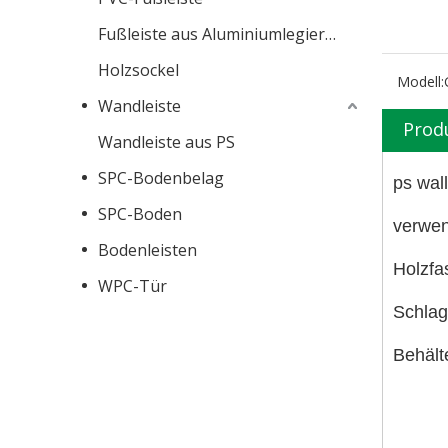
Fußleiste aus Aluminiumlegierung
Holzsockel
Modell:
Wandleiste
Prod
Wandleiste aus PS
SPC-Bodenbelag
ps wal
SPC-Boden
verwen
Bodenleisten
Holzfa
WPC-Tür
Schlag
Behält