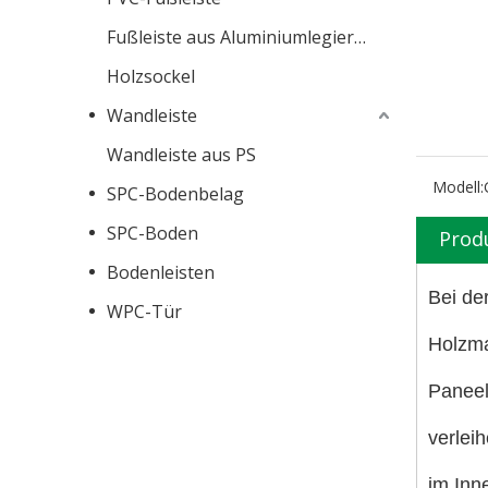
Fußleiste aus Aluminiumlegierung
Holzsockel
Wandleiste
Wandleiste aus PS
Modell:
SPC-Bodenbelag
SPC-Boden
Prod
Bodenleisten
Bei de
WPC-Tür
Holzma
Paneel
verlei
im Inn