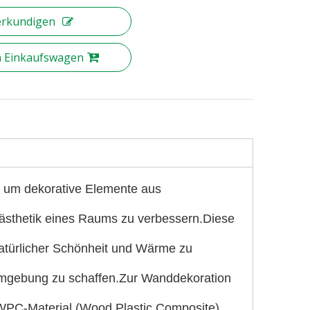
erkundigen
n Einkaufswagen
h um dekorative Elemente aus
enästhetik eines Raums zu verbessern.Diese
türlicher Schönheit und Wärme zu
Umgebung zu schaffen.Zur Wanddekoration
WPC-Material (Wood Plastic Composite)