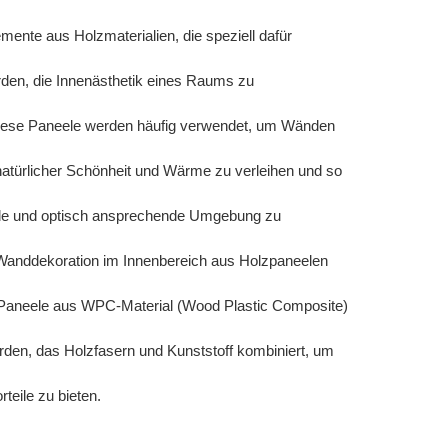
mente aus Holzmaterialien, die speziell dafür
rden, die Innenästhetik eines Raums zu
iese Paneele werden häufig verwendet, um Wänden
atürlicher Schönheit und Wärme zu verleihen und so
nde und optisch ansprechende Umgebung zu
Wanddekoration im Innenbereich aus Holzpaneelen
Paneele aus WPC-Material (Wood Plastic Composite)
den, das Holzfasern und Kunststoff kombiniert, um
rteile zu bieten.