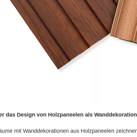
r das Design von Holzpaneelen als Wanddekoration
äume mit Wanddekorationen aus Holzpaneelen zeichnen 