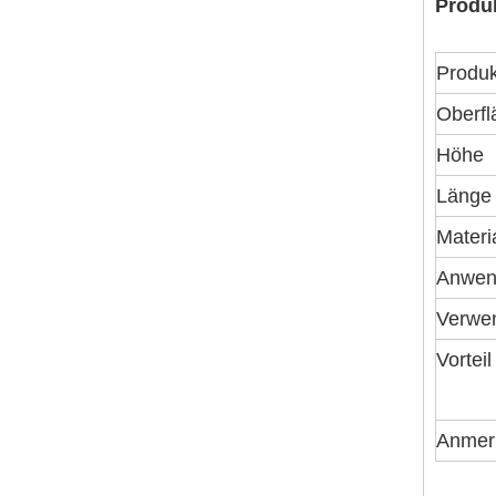
Produ
Produ
Oberf
Höhe
Länge
Materi
Anwen
Verwe
Vorteil
Anmer