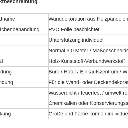
ktbeschreibung
ktname
Wanddekoration aus Holzpaneelen 
lächenbehandlung
PVC-Folie beschichtet
Unterstützung individuell
Normal 3,0 Meter / Maßgeschneide
al
Holz-Kunststoff-Verbundwerkstoff
dung
Büro / Hotel / Einkaufszentrum /
ndung
Für die Wand- oder Deckendekorat
Wasserdicht / feuerfest / umweltfreu
Chemikalien oder Konservierungsst
kung
Größe und Farbe können individue