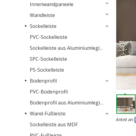
Innenwandpaneele
Wandleiste
Sockelleiste
PVC-Sockelleiste
Sockelleiste aus Aluminiumlegierung
SPC-Sockelleiste
PS-Sockelleiste
Bodenprofil
PVC-Bodenprofil
Bodenprofil aus Aluminiumlegierung
Wand-Fußleiste
Anteil an:
Sockelleiste aus MDF
PVC-Fußleiste