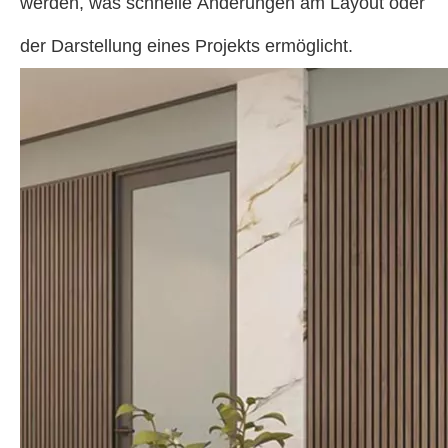
werden, was schnelle Änderungen am Layout oder
der Darstellung eines Projekts ermöglicht.