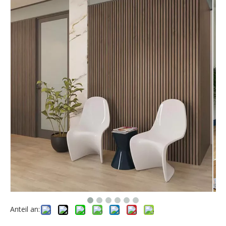
Anteil an: