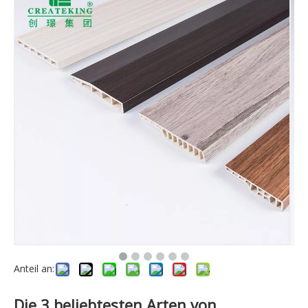
Anteil an:
Die 3 beliebtesten Arten von