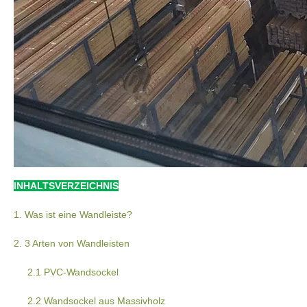
INHALTSVERZEICHNIS
1. Was ist eine Wandleiste?
2. 3 Arten von Wandleisten
2.1 PVC-Wandsockel
2.2 Wandsockel aus Massivholz