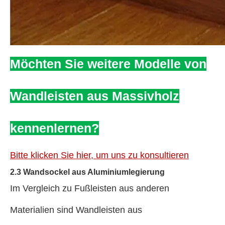
Möchten Sie weitere Modelle von
Wandleisten aus Massivholz
kennenlernen?
Bitte klicken Sie hier, um uns zu konsultieren
2.3 Wandsockel aus Aluminiumlegierung
Im Vergleich zu Fußleisten aus anderen
Materialien sind Wandleisten aus