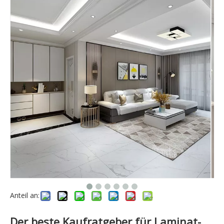
Anteil an:
Der beste Kaufratgeber für Laminat-