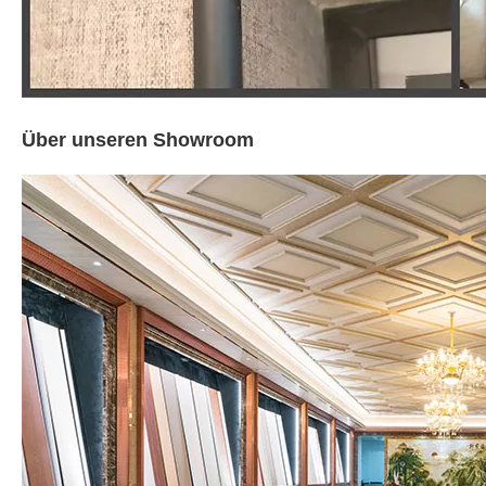
Über unseren Showroom