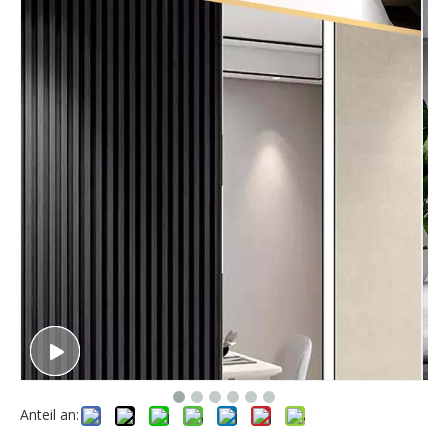
Anteil an: