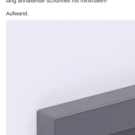
lang anhaltende Schönheit mit minimalem
Aufwand.