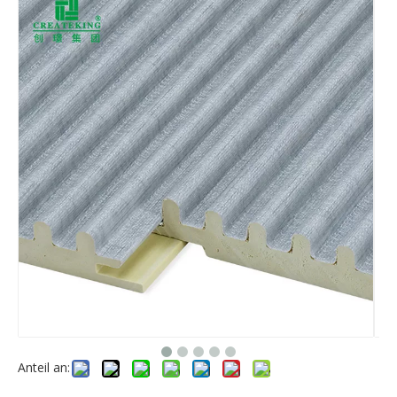
Anteil an: