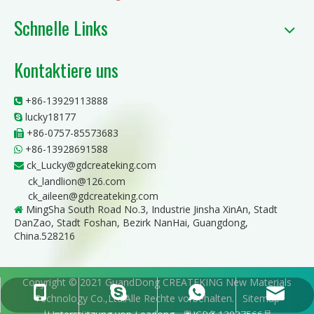
Schnelle Links
Kontaktiere uns
+86-13929113888

lucky18177

+86-0757-85573683

+86-13928691588

ck_Lucky@gdcreateking.com

ck_landlion@126.com
ck_aileen@gdcreateking.com
MingSha South Road No.3, Industrie Jinsha XinAn, Stadt

DanZao, Stadt Foshan, Bezirk NanHai, Guangdong,
China.528216
Copyright © 2021 GuandDong CREATEKING New Materials
ck_Lucky@gdcreateking.com
+86-13929113888
+86-13928691588
lucky18177
Technology Co.,Ltd.Alle Rechte vorbehalten.
Sitemap