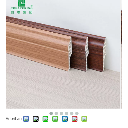
Anteil an: