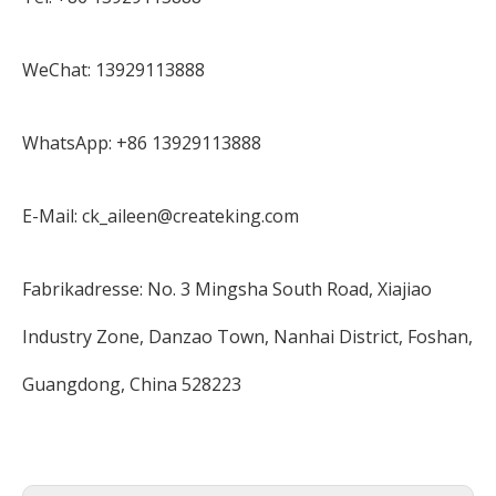
WeChat: 13929113888
WhatsApp: +86 13929113888
E-Mail: ck_aileen@createking.com
Fabrikadresse: No. 3 Mingsha South Road, Xiajiao
Industry Zone, Danzao Town, Nanhai District, Foshan,
Guangdong, China 528223