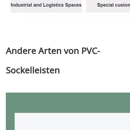
Andere Arten von PVC-
Sockelleisten