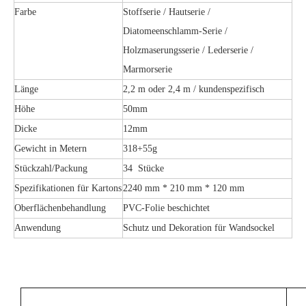
Farbe
Stoffserie / Hautserie /
Diatomeenschlamm-Serie /
Holzmaserungsserie / Lederserie /
Marmorserie
Länge
2,2 m oder 2,4 m / kundenspezifisch
Höhe
50mm
Dicke
12mm
Gewicht in Metern
318+55g
Stückzahl/Packung
34 Stücke
Spezifikationen für Kartons
2240 mm * 210 mm * 120 mm
Oberflächenbehandlung
PVC-Folie beschichtet
Anwendung
Schutz und Dekoration für Wandsockel