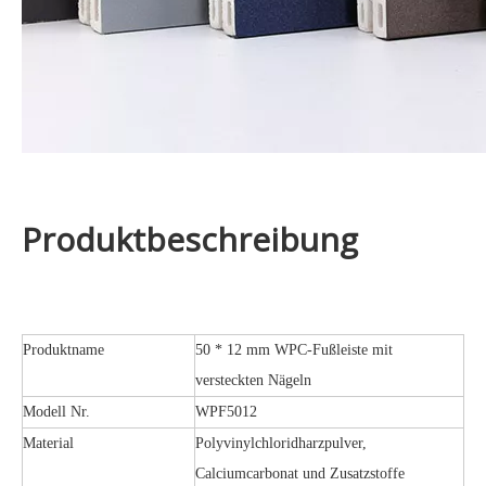
Produktbeschreibung
Produktname
50 * 12 mm WPC-Fußleiste mit
versteckten Nägeln
Modell Nr.
WPF5012
Material
Polyvinylchloridharzpulver,
Calciumcarbonat und Zusatzstoffe