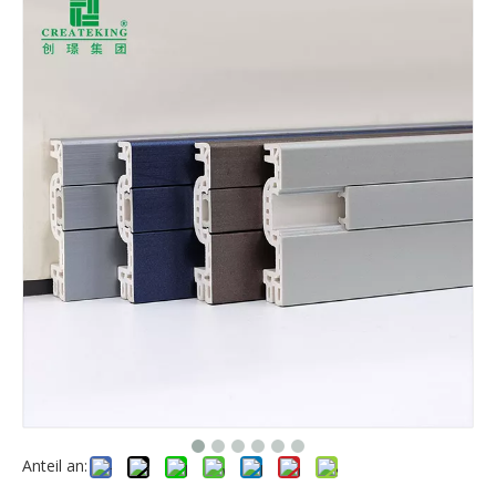
Anteil an: