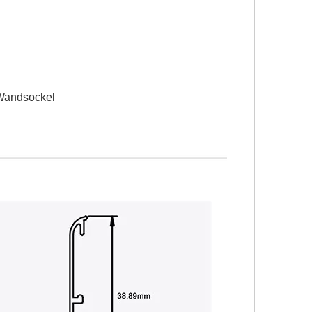
 Wandsockel