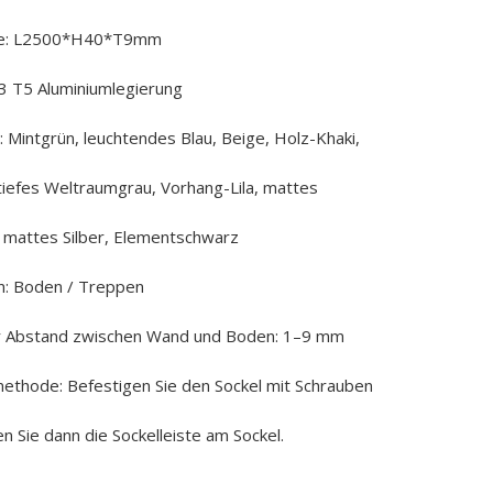
ße: L2500*H40*T9mm
63 T5 Aluminiumlegierung
 Mintgrün, leuchtendes Blau, Beige, Holz-Khaki,
 tiefes Weltraumgrau, Vorhang-Lila, mattes
mattes Silber, Elementschwarz
: Boden / Treppen
 Abstand zwischen Wand und Boden: 1–9 mm
methode: Befestigen Sie den Sockel mit Schrauben
n Sie dann die Sockelleiste am Sockel.