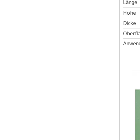
Länge
Höhe
Dicke
Oberfl
Anwen