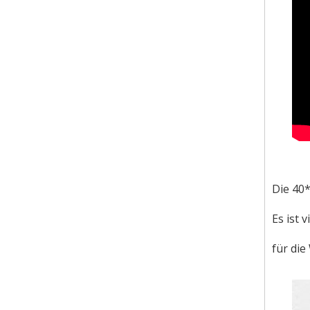
Die 40
Es ist 
für di