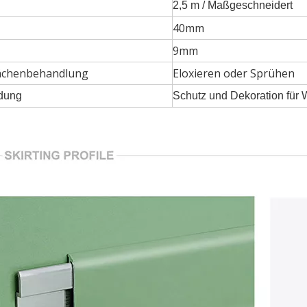
2,5 m / Maßgeschneidert
40mm
9mm
ächenbehandlung
Eloxieren oder Sprühen
dung
Schutz und Dekoration für