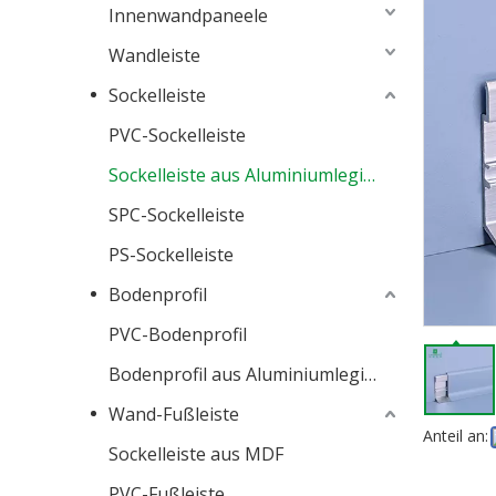
Innenwandpaneele
Wandleiste
Sockelleiste
PVC-Sockelleiste
Sockelleiste aus Aluminiumlegierung
SPC-Sockelleiste
PS-Sockelleiste
Bodenprofil
PVC-Bodenprofil
Bodenprofil aus Aluminiumlegierung
Wand-Fußleiste
Anteil an:
Sockelleiste aus MDF
PVC-Fußleiste