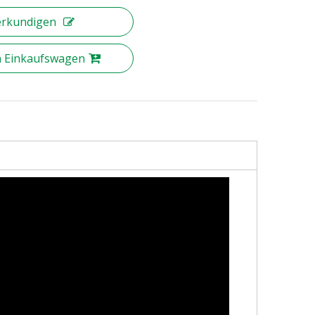
erkundigen
n Einkaufswagen