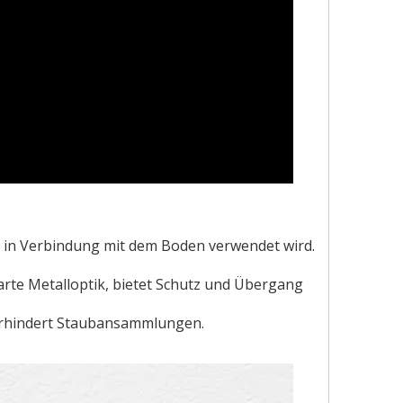
s in Verbindung mit dem Boden verwendet wird.
 zarte Metalloptik, bietet Schutz und Übergang
erhindert Staubansammlungen.