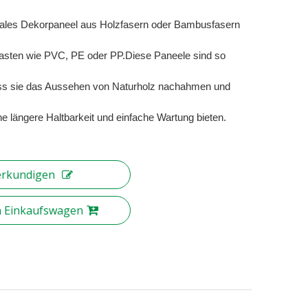
nales Dekorpaneel aus Holzfasern oder Bambusfasern
asten wie PVC, PE oder PP.Diese Paneele sind so
ass sie das Aussehen von Naturholz nachahmen und
ine längere Haltbarkeit und einfache Wartung bieten.
erkundigen
n Einkaufswagen