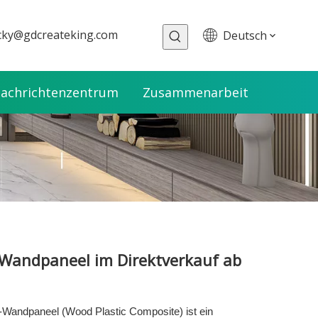
cky@gdcreateking.com
Deutsch
achrichtenzentrum
Zusammenarbeit
Wandpaneel im Direktverkauf ab
andpaneel (Wood Plastic Composite) ist ein