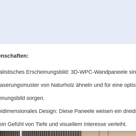
enschaften:
alistisches Erscheinungsbild: 3D-WPC-Wandpaneele sind
serungsmuster von Naturholz ähneln und für eine optisch
inungsbild sorgen.
eidimensionales Design: Diese Paneele weisen ein dreid
in Gefühl von Tiefe und visuellem Interesse verleiht.