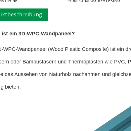
GS159-4F
Produktmarke:
CREATEKING
uktbeschreibung
s ist ein 3D-WPC-Wandpaneel?
-WPC-Wandpaneel (Wood Plastic Composite) ist ein dr
sern oder Bambusfasern und Thermoplasten wie PVC, PE
ie das Aussehen von Naturholz nachahmen und gleichzeit
g bieten.