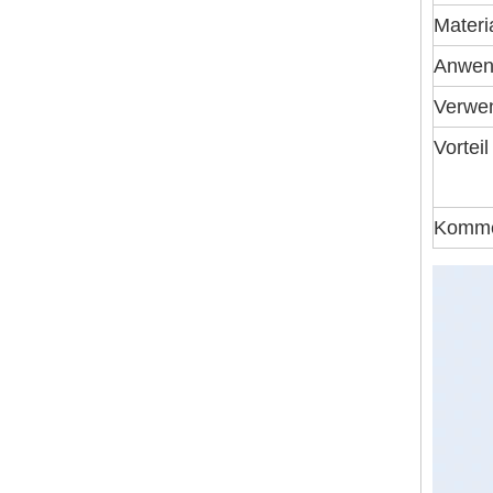
Materi
Anwen
Verwe
Vorteil
Komme