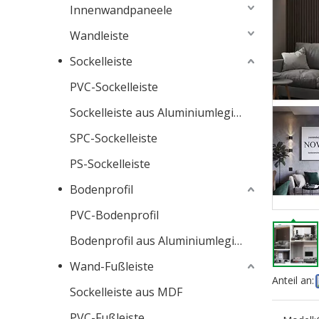
Innenwandpaneele
Wandleiste
Sockelleiste
PVC-Sockelleiste
Sockelleiste aus Aluminiumlegierung
SPC-Sockelleiste
PS-Sockelleiste
Bodenprofil
PVC-Bodenprofil
Bodenprofil aus Aluminiumlegierung
Wand-Fußleiste
Anteil an:
Sockelleiste aus MDF
PVC-Fußleiste