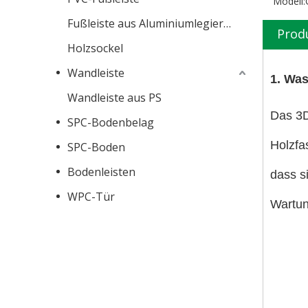
Modell:
Fußleiste aus Aluminiumlegierung
Prod
Holzsockel
Wandleiste
1. Wa
Wandleiste aus PS
Das 3D
SPC-Bodenbelag
Holzfa
SPC-Boden
Bodenleisten
dass s
WPC-Tür
Wartun