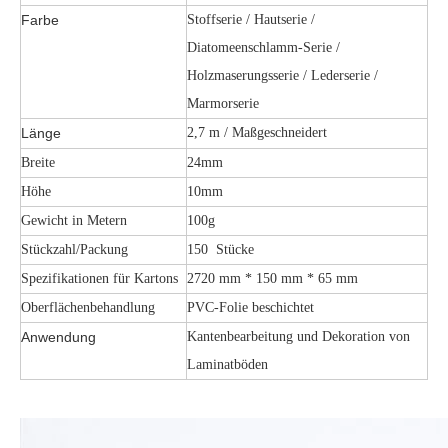
Farbe
Stoffserie / Hautserie /
Diatomeenschlamm-Serie /
Holzmaserungsserie / Lederserie /
Marmorserie
Länge
2,7 m / Maßgeschneidert
Breite
24mm
Höhe
10mm
Gewicht in Metern
100g
Stückzahl/Packung
150 Stücke
Spezifikationen für Kartons
2720 ​​mm * 150 mm * 65 mm
Oberflächenbehandlung
PVC-Folie beschichtet
Anwendung
Kantenbearbeitung und Dekoration von
Laminatböden