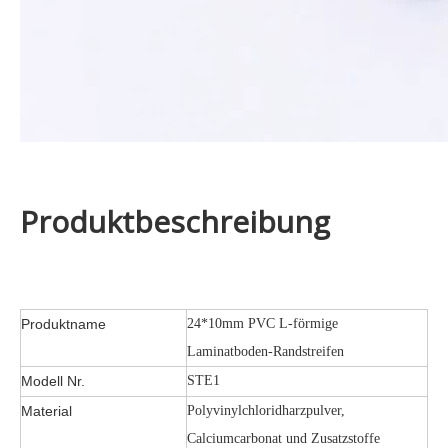
Produktbeschreibung
Produktname
24*10mm PVC L-förmige
Laminatboden-Randstreifen
Modell Nr.
STE1
Material
Polyvinylchloridharzpulver,
Calciumcarbonat und Zusatzstoffe