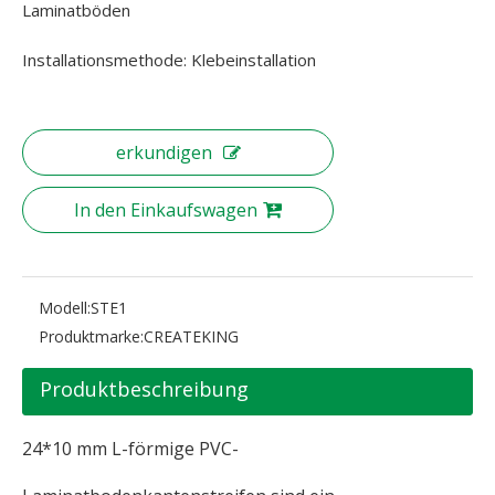
Laminatböden
Installationsmethode: Klebeinstallation
erkundigen
In den Einkaufswagen
Modell:
STE1
Produktmarke:
CREATEKING
Produktbeschreibung
24*10 mm L-förmige PVC-