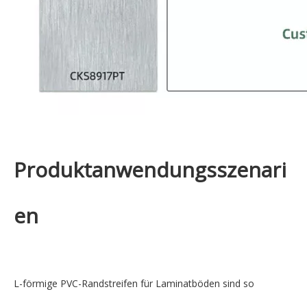
Produktanwendungsszenari
en
L-förmige PVC-Randstreifen für Laminatböden sind so