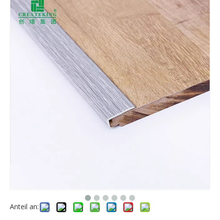
Anteil an: