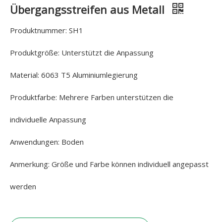
Übergangsstreifen aus Metall
Produktnummer: SH1
Produktgröße: Unterstützt die Anpassung
Material: 6063 T5 Aluminiumlegierung
Produktfarbe: Mehrere Farben unterstützen die
individuelle Anpassung
Anwendungen: Boden
Anmerkung: Größe und Farbe können individuell angepasst
werden