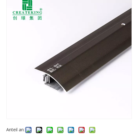
Anteil an: